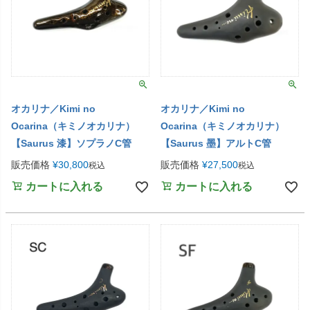
オカリナ／Kimi no
オカリナ／Kimi no
Ocarina（キミノオカリナ）
Ocarina（キミノオカリナ）
【Saurus 漆】ソプラノC管
【Saurus 墨】アルトC管
販売価格
¥
30,800
販売価格
¥
27,500
税込
税込
カートに入れる
カートに入れる