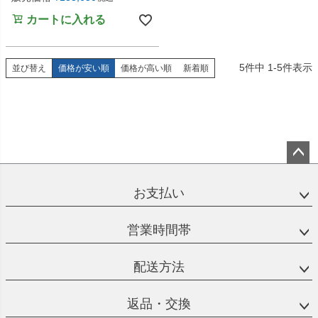
カートに入れる
5
件中
1
-
5
件表示
並び替え
価格が安い順
価格が高い順
新着順
ペー
ジト
お支払い
ップ
へ
営業時間帯
配送方法
返品・交換