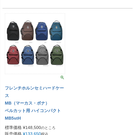
フレンチホルンセミハードケー
ス
MB（マーカス・ボナ）
ベルカット用 ハイコンパクト
MB5stH
標準価格
¥
148,500
のところ
販売価格
¥
133,650
税込