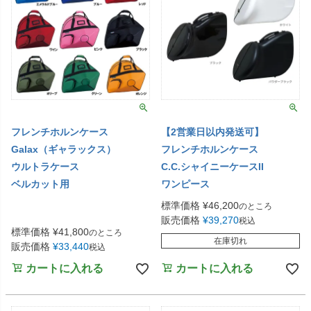
フレンチホルンケース
【2営業日以内発送可】
Galax（ギャラックス）
フレンチホルンケース
ウルトラケース
C.C.シャイニーケースII
ベルカット用
ワンピース
標準価格
¥
46,200
のところ
販売価格
¥
39,270
税込
標準価格
¥
41,800
のところ
在庫切れ
販売価格
¥
33,440
税込
カートに入れる
カートに入れる