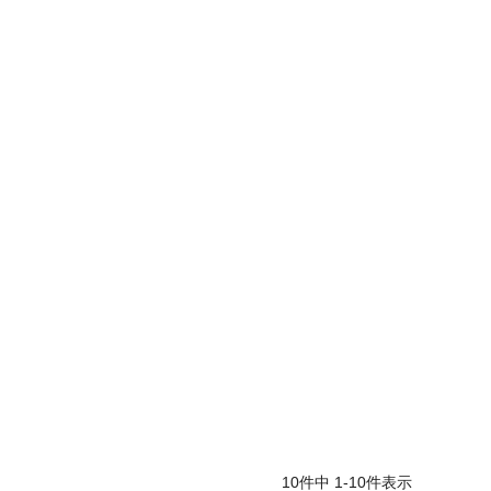
10
件中
1
-
10
件表示