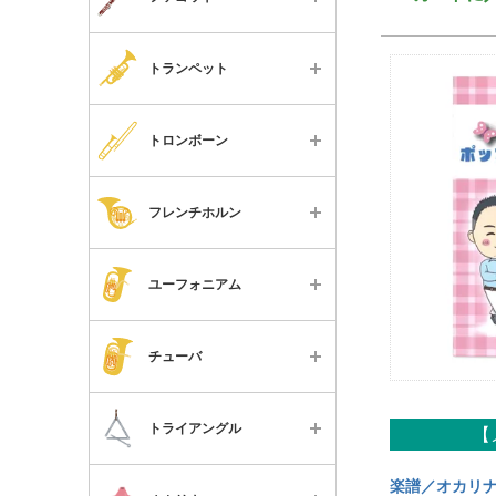
教本・楽譜・書籍
リード
楽器本体
オーボエ
マウスピース
チケット
すべて
リードケース
ケースカバー・ケース
イングリッシュホルン
リガチャー・キャップ
トランペット
楽器本体
スタンド類
リード
ファゴット
リード
すべて
ケース
マウスピースパッチ
リードケース
トロンボーン
トランペット
リードケース
楽器本体
リード
メンテナンス用品
スタンド類
コルネット・
ストラップ
すべて
ケース
フリューゲルホルン
リードケース
フレンチホルン
便利なグッズ
メンテナンス用品
スタンド類
楽器本体
マウスピース
アルトトロンボーン
スタンド類
教本・楽譜・書籍
便利なグッズ
すべて
マウスピースパッチ
ケース
ミュート
ユーフォニアム
テナートロンボーン
メンテナンス用品
チケット
教本・楽譜・書籍
楽器本体
メンテナンス用品
マウスピース
スタンド類
テナーバストロンボーン
便利なグッズ
すべて
チケット
ケース
便利なグッズ
ミュート
チューバ
メンテナンス用品
バストロンボーン
教本・楽譜・書籍
楽器本体
マウスピース
教本・楽譜・書籍
スタンド類
便利なグッズ
すべて
フレンチホルン
チケット
ケース
ミュート
トライアングル
【
チケット
メンテナンス用品
パーツ
楽器本体
ユーフォニアム
マウスピース
メンテナンス用品
便利なグッズ
すべて
楽譜／オカリ
教本・楽譜・書籍
マウスピース
チューバ