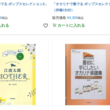
でる ポップスセレクション2」
「オカリナで奏でる ポップスセレク
（伴奏CD付）
00
販売価格
¥
3,300
税込
税込
入れる
カートに入れる