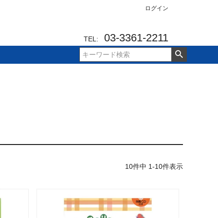
ログイン
03-3361-2211
TEL:
10
件中
1
-
10
件表示