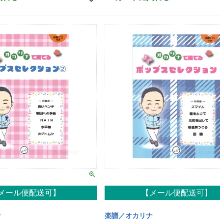
メール便配送可】
【メール便配送可】
ナ
楽譜／オカリナ