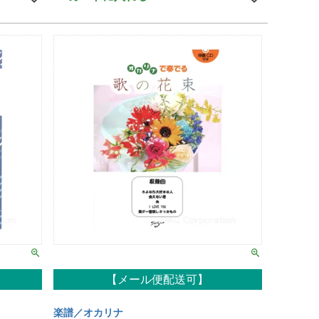
【メール便配送可】
楽譜／オカリナ