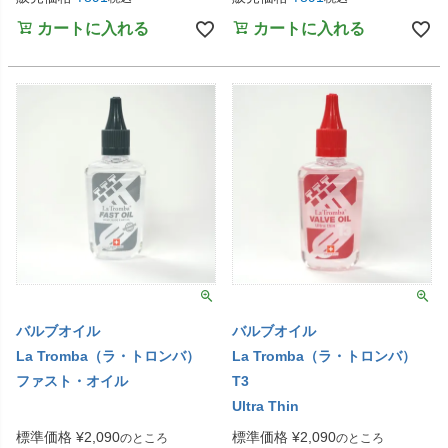
カートに入れる
カートに入れる
バルブオイル
バルブオイル
La Tromba（ラ・トロンバ）
La Tromba（ラ・トロンバ）
ファスト・オイル
T3
Ultra Thin
標準価格
¥
2,090
標準価格
¥
2,090
のところ
のところ