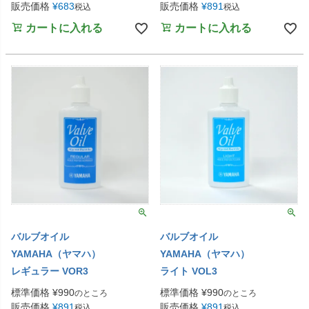
販売価格
¥
683
販売価格
¥
891
税込
税込
カートに入れる
カートに入れる
バルブオイル
バルブオイル
YAMAHA（ヤマハ）
YAMAHA（ヤマハ）
レギュラー VOR3
ライト VOL3
標準価格
¥
990
標準価格
¥
990
のところ
のところ
販売価格
¥
891
販売価格
¥
891
税込
税込