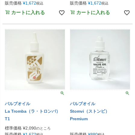
販売価格
¥
1,672
販売価格
¥
1,672
税込
税込
カートに入れる
カートに入れる
バルブオイル
バルブオイル
La Tromba（ラ・トロンバ）
Stomvi（ストンビ）
T1
Premium
標準価格
¥
2,090
のところ
販売価格
¥
1,672
販売価格
¥
880
税込
税込