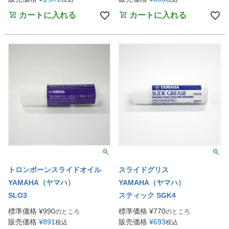
カートに入れる
カートに入れる
トロンボーンスライドオイル
スライドグリス
YAMAHA（ヤマハ）
YAMAHA（ヤマハ）
SLO3
スティック SGK4
標準価格
¥
990
標準価格
¥
770
のところ
のところ
販売価格
¥
891
販売価格
¥
693
税込
税込