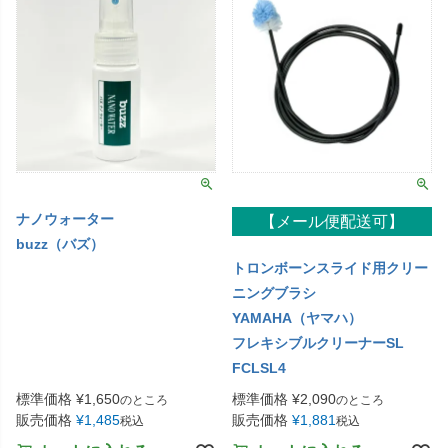
ナノウォーター
【メール便配送可】
buzz（バズ）
トロンボーンスライド用クリー
ニングブラシ
YAMAHA（ヤマハ）
フレキシブルクリーナーSL
FCLSL4
標準価格
¥
1,650
標準価格
¥
2,090
のところ
のところ
販売価格
¥
1,485
販売価格
¥
1,881
税込
税込