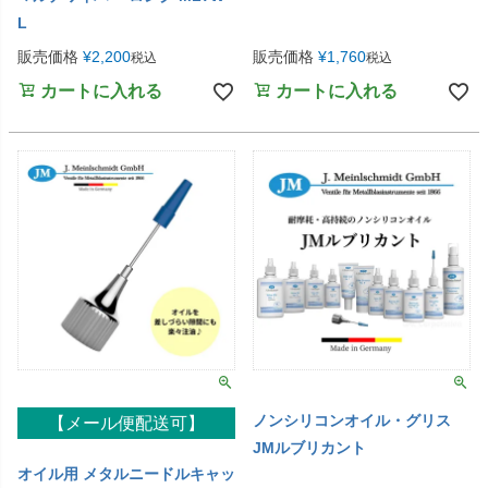
L
販売価格
¥
2,200
販売価格
¥
1,760
税込
税込
カートに入れる
カートに入れる
ノンシリコンオイル・グリス
【メール便配送可】
JMルブリカント
オイル用 メタルニードルキャッ