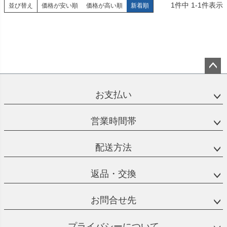
1
件中
1
-
1
件表示
並び替え
価格が安い順
価格が高い順
新着順
ペー
ジト
お支払い
ップ
へ
営業時間帯
配送方法
返品・交換
お問合せ先
プライバシーについて