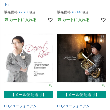
ト」
販売価格
¥
2,750
販売価格
¥
3,143
税込
税込
カートに入れる
カートに入れる
【メール便配送可】
【メール便配送可】
CD／ユーフォニアム
CD／ユーフォニアム