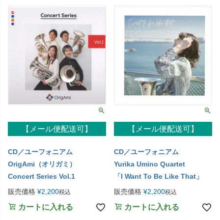
【メール便配送可】
【メール便配送可】
CD／ユーフォニアム
CD／ユーフォニアム
OrigAmi（オリガミ）
Yurika Umino Quartet
Concert Series Vol.1
「I Want To Be Like That」
販売価格
¥
2,200
販売価格
¥
2,200
税込
税込
カートに入れる
カートに入れる