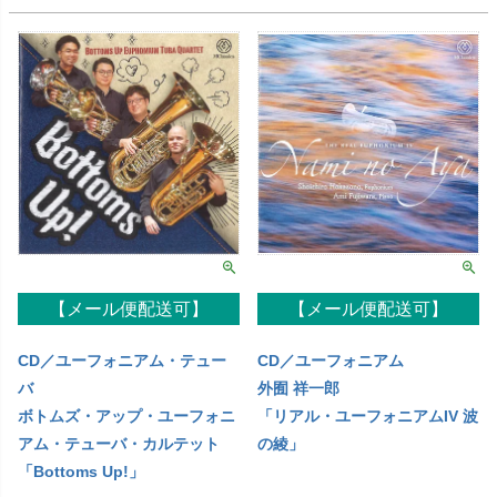
【メール便配送可】
【メール便配送可】
CD／ユーフォニアム・テュー
CD／ユーフォニアム
バ
外囿 祥一郎
ボトムズ・アップ・ユーフォニ
「リアル・ユーフォニアムIV 波
アム・テューバ・カルテット
の綾」
「Bottoms Up!」