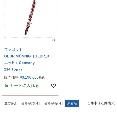
ファゴット
GEBR.MÖNNIG（GEBR.メー
ニッヒ）Germany
214 Topas
販売価格
¥
3,190,000
税込
カートに入れる
1
件中
1
-
1
件表示
並び替え
価格が安い順
価格が高い順
新着順