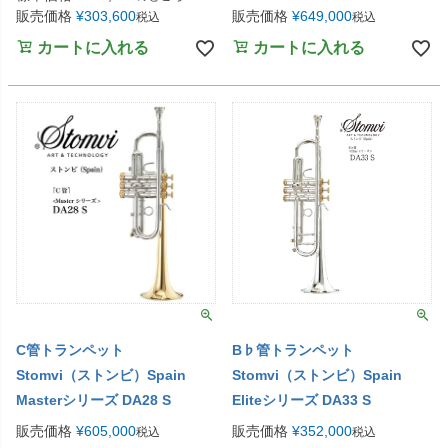
販売価格
¥
303,600
販売価格
¥
649,000
税込
税込
カートに入れる
カートに入れる
C管トランペット
B♭管トランペット
Stomvi（ストンビ）Spain
Stomvi（ストンビ）Spain
Masterシリーズ DA28 S
Eliteシリーズ DA33 S
販売価格
¥
605,000
販売価格
¥
352,000
税込
税込