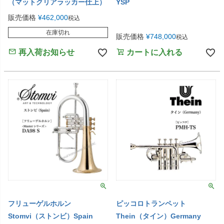
（マットクリアラッカー仕上）
YSP
販売価格
¥
462,000
税込
在庫切れ
販売価格
¥
748,000
税込
再入荷お知らせ
カートに入れる
フリューゲルホルン
ピッコロトランペット
Stomvi（ストンビ）Spain
Thein（タイン）Germany