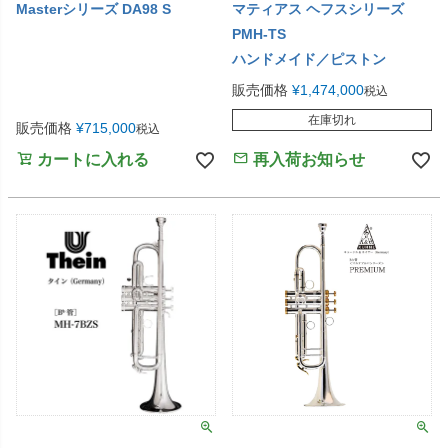
Masterシリーズ DA98 S
マティアス ヘフスシリーズ
PMH-TS
ハンドメイド／ピストン
販売価格
¥
1,474,000
税込
在庫切れ
販売価格
¥
715,000
税込
カートに入れる
再入荷お知らせ