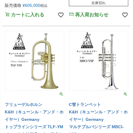
在庫切れ
販売価格
¥
605,000
税込
カートに入れる
再入荷お知らせ
フリューゲルホルン
C管トランペット
K&H（キューンル・アンド・ホ
K&H（キューンル・アンド・ホ
イヤー）Germany
イヤー）Germany
トップラインシリーズ TLF-YM
マルテブルバシリーズ MBCI-