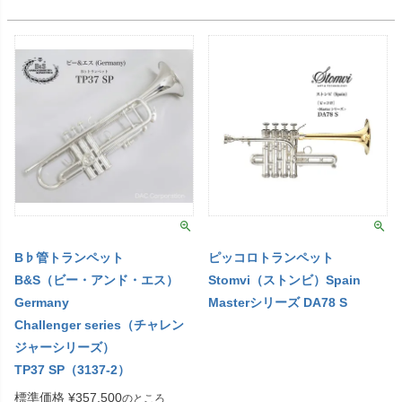
B♭管トランペット
ピッコロトランペット
B&S（ビー・アンド・エス）
Stomvi（ストンビ）Spain
Germany
Masterシリーズ DA78 S
Challenger series（チャレン
ジャーシリーズ）
TP37 SP（3137-2）
標準価格
¥
357,500
のところ