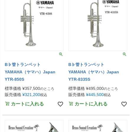
B♭管トランペット
B♭管トランペット
YAMAHA（ヤマハ）Japan
YAMAHA（ヤマハ）Japan
YTR-850S
YTR-8335S
標準価格
¥
357,500
標準価格
¥
495,000
のところ
のところ
販売価格
¥
321,200
販売価格
¥
445,500
税込
税込
カートに入れる
カートに入れる