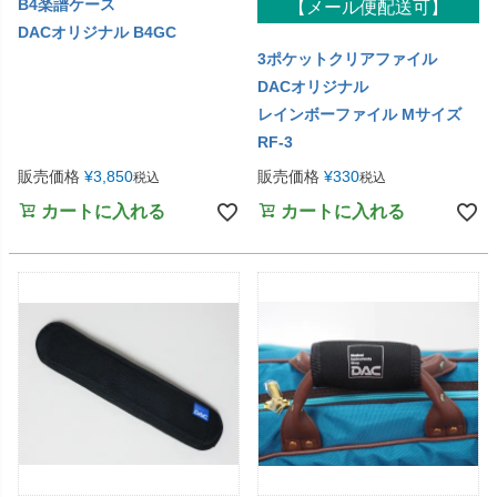
B4楽譜ケース
【メール便配送可】
DACオリジナル B4GC
3ポケットクリアファイル
DACオリジナル
レインボーファイル Mサイズ
RF-3
販売価格
¥
3,850
販売価格
¥
330
税込
税込
カートに入れる
カートに入れる