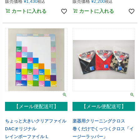
販売価格
¥
1,430
販売価格
¥
2,200
税込
税込
カートに入れる
カートに入れる
【メール便配送可】
【メール便配送可】
ちょっと大きいクリアファイル
楽器用クリーニングクロス
DACオリジナル
巻くだけでくっつくクロス「イ
レインボーファイル L
ージーラッパー」