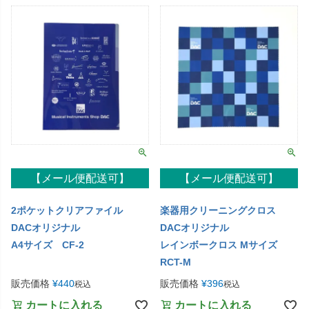
【メール便配送可】
【メール便配送可】
2ポケットクリアファイル
楽器用クリーニングクロス
DACオリジナル
DACオリジナル
A4サイズ CF-2
レインボークロス Mサイズ
RCT-M
販売価格
¥
440
販売価格
¥
396
税込
税込
カートに入れる
カートに入れる