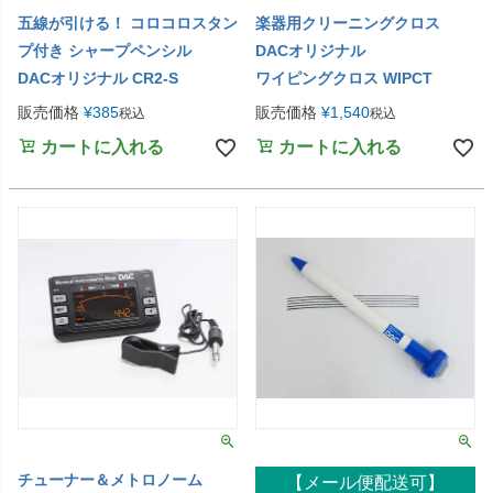
五線が引ける！ コロコロスタン
楽器用クリーニングクロス
プ付き シャープペンシル
DACオリジナル
DACオリジナル CR2-S
ワイピングクロス WIPCT
販売価格
¥
385
販売価格
¥
1,540
税込
税込
カートに入れる
カートに入れる
チューナー＆メトロノーム
【メール便配送可】