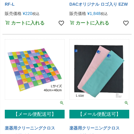
RF-L
DACオリジナル ロゴ入り EZW
販売価格
¥
220
販売価格
¥
1,848
税込
税込
カートに入れる
カートに入れる
【メール便配送可】
【メール便配送可】
楽器用クリーニングクロス
楽器用クリーニングクロス