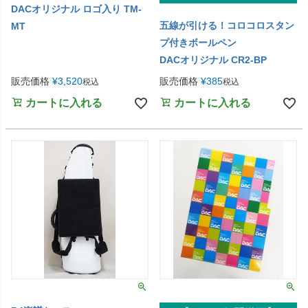
DACオリジナル ロゴ入り TM-
五線が引ける！コロコロスタン
MT
プ付きボールペン
DACオリジナル CR2-BP
販売価格
¥
3,520
販売価格
¥
385
税込
税込
カートに入れる
カートに入れる