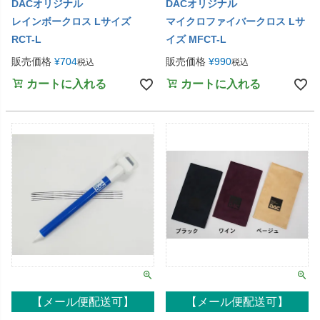
DACオリジナル
DACオリジナル
レインボークロス Lサイズ
マイクロファイバークロス Lサ
RCT-L
イズ MFCT-L
販売価格
¥
704
販売価格
¥
990
税込
税込
カートに入れる
カートに入れる
【メール便配送可】
【メール便配送可】