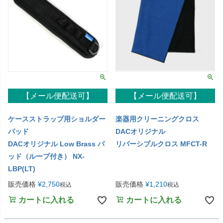
【メール便配送可】
【メール便配送可】
ケースストラップ用ショルダー
楽器用クリーニングクロス
パッド
DACオリジナル
DACオリジナル Low Brass パ
リバーシブルクロス MFCT-R
ッド（ループ付き） NX-
LBP(LT)
販売価格
¥
2,750
販売価格
¥
1,210
税込
税込
カートに入れる
カートに入れる