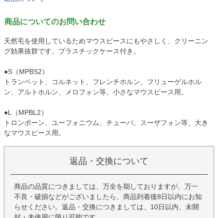
商品についてのお問い合わせ
天然毛を使用しているためマウスピースにもやさしく、クリーニン
グ効果抜群です。プラスチックケース付き。
●S（MPBS2）
トランペット、コルネット、フレンチホルン、フリューゲルホル
ン、アルトホルン、メロフォン等、小さなマウスピース用。
●L（MPBL2）
トロンボーン、ユーフォニウム、チューバ、スーザフォン等、大き
なマウスピース用。
返品・交換について
商品の品質につきましては、万全を期しておりますが、万一
不良・破損などがございましたら、商品到着後8日以内にお知
らせください。返品・交換につきましては、10日以内、未開
封・未使用に限り可能です。