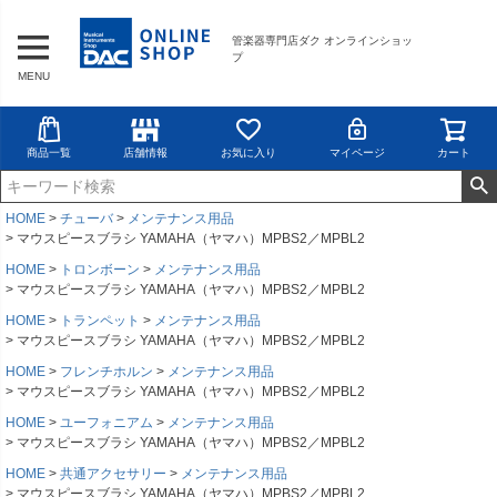
管楽器専門店ダク オンラインショッ
プ
MENU
商品一覧
店舗情報
お気に入り
マイページ
カート
HOME
チューバ
メンテナンス用品
マウスピースブラシ YAMAHA（ヤマハ）MPBS2／MPBL2
HOME
トロンボーン
メンテナンス用品
マウスピースブラシ YAMAHA（ヤマハ）MPBS2／MPBL2
HOME
トランペット
メンテナンス用品
マウスピースブラシ YAMAHA（ヤマハ）MPBS2／MPBL2
HOME
フレンチホルン
メンテナンス用品
マウスピースブラシ YAMAHA（ヤマハ）MPBS2／MPBL2
HOME
ユーフォニアム
メンテナンス用品
マウスピースブラシ YAMAHA（ヤマハ）MPBS2／MPBL2
HOME
共通アクセサリー
メンテナンス用品
マウスピースブラシ YAMAHA（ヤマハ）MPBS2／MPBL2