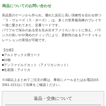
商品についてのお問い合わせ
高品質のケーンから作られ、優れた反応と高い演奏性を合わせ持つ
「ラ・ヴォーズ（ラ・ボーズ）」は、多くの世界最高峰のプレイヤ
ー達に愛されてきた、定番リードです。
パワフルで深みのある音を生み出すアメリカンカットに加え、バラ
ンスの良いやや薄めのティップにより、柔軟性のあるアーティキュ
レーションの実現が可能です。
【仕様】
■アルトサックス用リード
■10枚
■アンファイルドカット（アメリカンカット）
■生産国：アメリカ
※3箱以上まとめてご注文の際は、事前にメールまたはお電話(03-
3361-2211)にて在庫をご確認ください。
返品・交換について