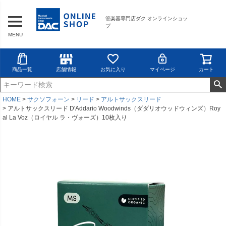
管楽器専門店ダク オンラインショッ
プ
MENU
商品一覧
店舗情報
お気に入り
マイページ
カート
HOME
サクソフォーン
リード
アルトサックスリード
アルトサックスリード D'Addario Woodwinds（ダダリオウッドウィンズ）Roy
al La Voz（ロイヤル ラ・ヴォーズ）10枚入り