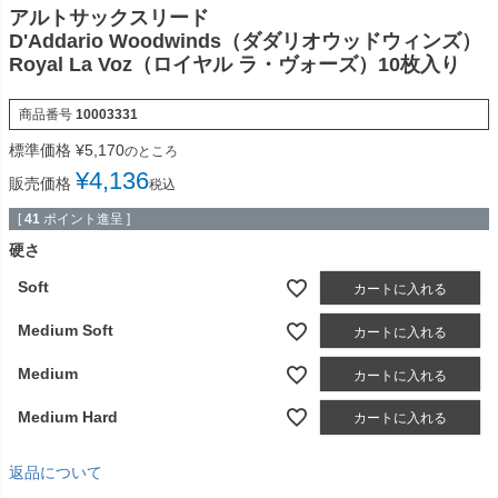
アルトサックスリード
D'Addario Woodwinds（ダダリオウッドウィンズ）
Royal La Voz（ロイヤル ラ・ヴォーズ）10枚入り
商品番号
10003331
標準価格
¥
5,170
のところ
¥
4,136
販売価格
税込
[
41
ポイント進呈 ]
硬さ
Soft
カートに入れる
Medium Soft
カートに入れる
Medium
カートに入れる
Medium Hard
カートに入れる
返品について