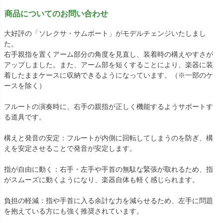
商品についてのお問い合わせ
大好評の「ソレクサ・サムポート」がモデルチェンジいたしまし
た。
右手親指を置くアーム部分の角度を見直し、装着時の構えやすさが
アップしました。また、アーム部を短くすることにより、楽器に装
着したままケースに収納できるようになっています。（※一部のケ
ースを除く）
フルートの演奏時に、右手の親指が正しく機能するようサポートす
る道具です。
構えと発音の安定：フルートが内側に回転してしまうのを防ぎ、構
えを安定させることで発音が安定します。
指が自由に動く：右手・左手や手首の無駄な緊張が取れるため、指
がスムーズに動くようになり、楽器自体も軽く感じられます。
負担の軽減：指や手首に入る余計な力を減らせるため、左手に問題
を抱えている方にも強く推奨されています。