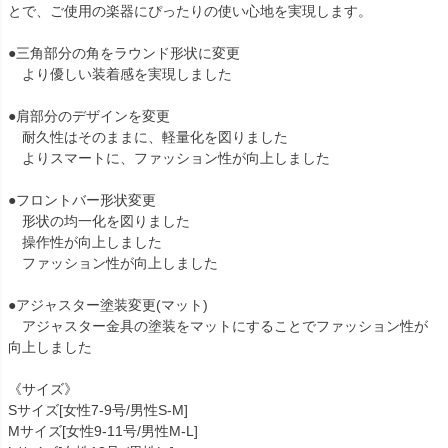
とで、ご使用の楽器にぴったりの使い心地を実現します。
●三角部分の角をラウンド形状に変更
より優しい装着感を実現しました
●肩部分のデザインを変更
耐久性はそのままに、軽量化を図りました
よりスマートに、ファッション性が向上しました
●フロントバー形状変更
形状の均一化を図りました
操作性が向上しました
ファッション性が向上しました
●アジャスター塗装変更(マット)
アジャスター金具の塗装をマットにすることでファッション性が
向上しました
《サイズ》
Sサイズ[女性7-9号/男性S-M]
Mサイズ[女性9-11号/男性M-L]