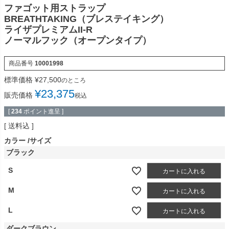
ファゴット用ストラップ
BREATHTAKING（ブレステイキング）
ライザプレミアムII-R
ノーマルフック（オープンタイプ）
商品番号
10001998
標準価格
¥
27,500
のところ
¥
23,375
販売価格
税込
[
234
ポイント進呈 ]
送料込
カラー
サイズ
ブラック
S
カートに入れる
M
カートに入れる
L
カートに入れる
ダークブラウン