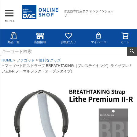
管楽器専門店ダク オンラインショッ
プ
MENU
商品一覧
店舗情報
お気に入り
マイページ
カート
HOME
ファゴット
便利なグッズ
ファゴット用ストラップ BREATHTAKING（ブレステイキング）ライザプレミ
アムII-R ノーマルフック（オープンタイプ）