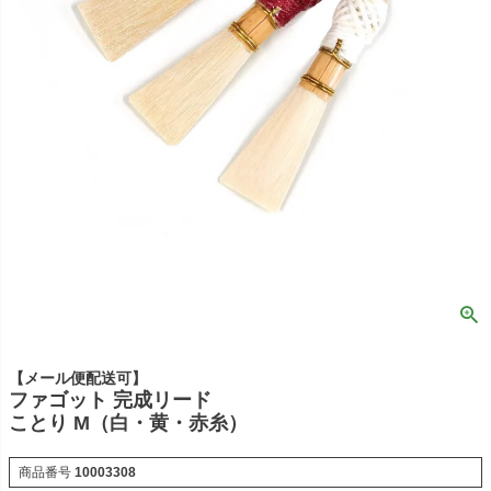
【メール便配送可】
ファゴット 完成リード
ことり M（白・黄・赤糸）
商品番号
10003308