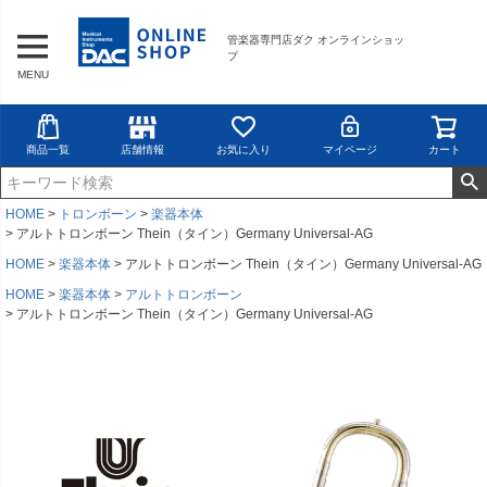
管楽器専門店ダク オンラインショッ
プ
MENU
商品一覧
店舗情報
お気に入り
マイページ
カート
HOME
トロンボーン
楽器本体
アルトトロンボーン Thein（タイン）Germany Universal-AG
HOME
楽器本体
アルトトロンボーン Thein（タイン）Germany Universal-AG
HOME
楽器本体
アルトトロンボーン
アルトトロンボーン Thein（タイン）Germany Universal-AG