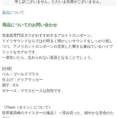
申し訳ございません。ただいま在庫がございません。
返品について
商品についてのお問い合わせ
管楽器専門店ダクがおすすめするアルトトロンボーン。
ドイツサウンドならではの明るく輝かしいサウンドをしっかり残し
つつ、アメリカントロンボーンの充実した響きも兼ねているハイブ
リットなモデルです。
一度吹いたら、忘れられない楽器となることでしょう。
[仕様]
ベル：ゴールドブラス
仕上げ：クリアラッカー
調子：E♭
※ケース・マウスピースは別売です。
《Thein（タイン）について》
世界最高峰のマイスターの逸品！ ～澄み切った、細やかな音色のた