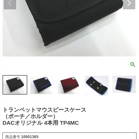
トランペットマウスピースケース
（ポーチ／ホルダー）
DACオリジナル 4本用 TP4MC
商品番号
10001365