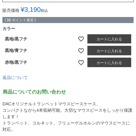
¥
3,190
販売価格
税込
[
32
ポイント進呈 ]
カラー
黒地/黒フチ
カートに入れる
黒地/青フチ
カートに入れる
赤地/黒フチ
カートに入れる
返品について
商品についてのお問い合わせ
DACオリジナルトランペットマウスピースケース。
コンパクトながら4本収納可能。大切なマウスピースをしっかり保護
します！
トランペット、コルネット、フリューゲルホルンのマウスピースに
対応。