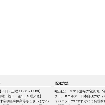
帯
配送方法
平日・土曜 11:00～17:00】
■配送は、ヤマト運輸の宅急便、
日曜／祝日／第1･3水曜／他】
クト、ネコポス、日本郵便のゆう
休業や臨時休業等もございますの
うパケットのいずれかにて発送致