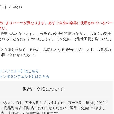
ピストン1本分）
代によりパーツが異なります。必ずご自身の楽器に使用されているパー
さい。
ツ販売のみとなります。ご自身での交換が不慣れな方は、お近くの楽器
されることをおすすめいたします。（※交換には別途工賃が発生いたし
門と在庫を兼ねているため、品切れとなる場合がございます。お急ぎの
お問い合わせください。
ストンフェルト】はこちら
ストンボタンフェルト】はこちら
返品・交換について
につきましては、万全を期しておりますが、万一不良・破損などがご
、商品到着後8日以内にお知らせください。返品・交換につきまし
以内、未開封・未使用に限り可能です。