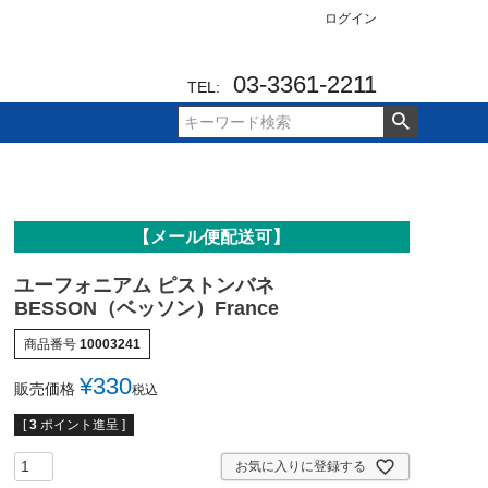
ログイン
03-3361-2211
TEL:
【メール便配送可】
ユーフォニアム ピストンバネ
BESSON（ベッソン）France
商品番号
10003241
¥
330
販売価格
税込
[
3
ポイント進呈 ]
お気に入りに登録する