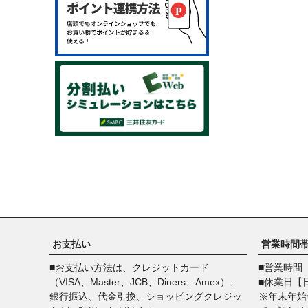
トロンボーン
チューバ
フレンチホルン
吹奏楽・アンサンブル
ユーフォニアム・チューバ
ジャズバンド
金管アンサンブル
木管アンサンブル
オカリナ
音楽書籍
お支払い
営業時間
■お支払い方法は、クレジットカード
■営業時間【
（VISA、Master、JCB、Diners、Amex）、
■休業日【
銀行振込、代金引換、ショッピングクレジッ
※年末年始