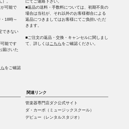
ん）。
にてご連絡下さい。
定が可能で
■返品の送料・手数料については、初期不良の
場合は当社が、それ以外のお客様都合による
時・18時～
返品につきましてはお客様にてご負担いただ
きます。
定できない
■ご注文の返品・交換・キャンセルに関しまし
が可能です
て、詳しくは
こちら
をご確認ください。
お届けいた
ちら
をご確認
関連リンク
管楽器専門店ダク公式サイト
ダ・カーポ（ミュージックスクール）
デビュー（レンタルスタジオ）