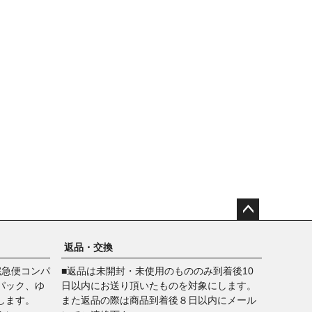
ペー
ジト
返品・交換
ップ
宅急便コンパ
■返品は未開封・未使用のもののみ到着後10
へ
パック、ゆ
日以内にお送り頂いたものを対象にします。
します。
また返品の際は商品到着後８日以内にメール