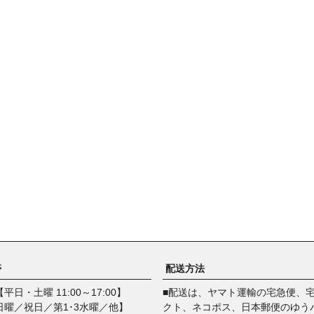
帯
配送方法
平日・土曜 11:00～17:00】
■配送は、ヤマト運輸の宅急便、
日曜／祝日／第1･3水曜／他】
クト、ネコポス、日本郵便のゆう