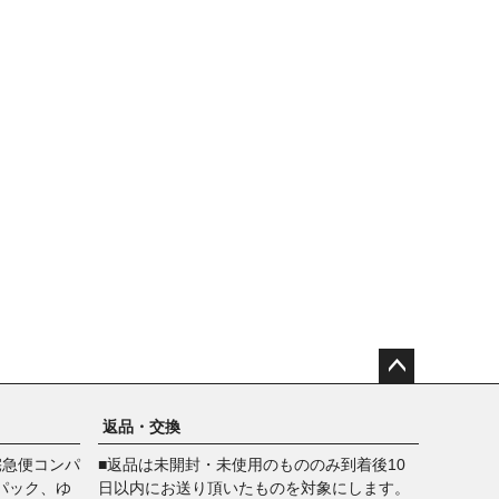
ペー
ジト
返品・交換
ップ
宅急便コンパ
■返品は未開封・未使用のもののみ到着後10
へ
パック、ゆ
日以内にお送り頂いたものを対象にします。