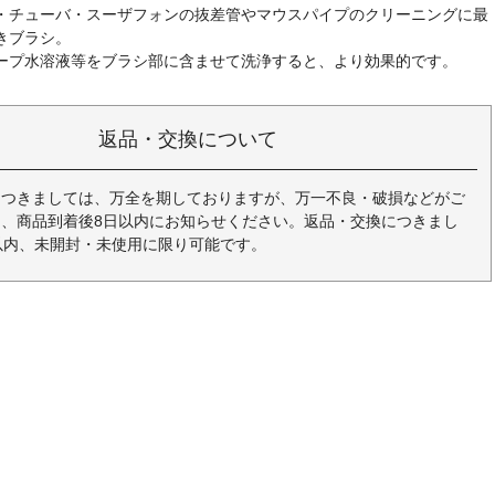
・チューバ・スーザフォンの抜差管やマウスパイプのクリーニングに最
きブラシ。
ープ水溶液等をブラシ部に含ませて洗浄すると、より効果的です。
返品・交換について
につきましては、万全を期しておりますが、万一不良・破損などがご
、商品到着後8日以内にお知らせください。返品・交換につきまし
以内、未開封・未使用に限り可能です。