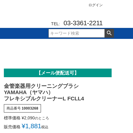
ログイン
03-3361-2211
TEL:
【メール便配送可】
金管楽器用クリーニングブラシ
YAMAHA（ヤマハ）
フレキシブルクリーナーL FCLL4
商品番号
10003268
標準価格
¥
2,090
のところ
¥
1,881
販売価格
税込