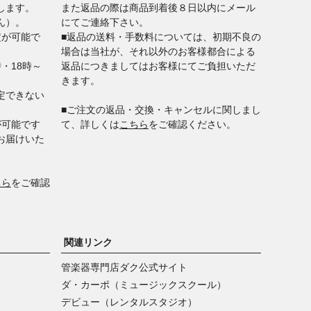
します。
また返品の際は商品到着後８日以内にメール
ん）。
にてご連絡下さい。
定が可能で
■返品の送料・手数料については、初期不良の
場合は当社が、それ以外のお客様都合による
時・18時～
返品につきましてはお客様にてご負担いただ
きます。
定できない
■ご注文の返品・交換・キャンセルに関しまし
が可能です
て、詳しくは
こちら
をご確認ください。
お届けいた
ちら
をご確認
関連リンク
管楽器専門店ダク公式サイト
ダ・カーポ（ミュージックスクール）
デビュー（レンタルスタジオ）