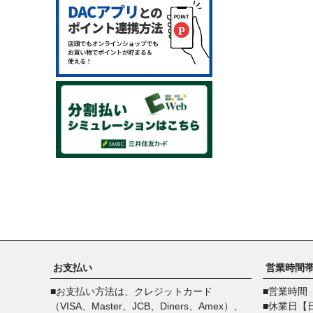
トランペット
ユーフォニアム
トロンボーン
チューバ
フレンチホルン
吹奏楽・アンサンブル
ユーフォニアム・チューバ
ジャズバンド
金管アンサンブル
木管アンサンブル
オカリナ
音楽書籍
お支払い
営業時間
■お支払い方法は、クレジットカード
■営業時間【
（VISA、Master、JCB、Diners、Amex）、
■休業日【