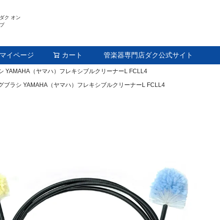
ダク オン
プ
マイページ
カート
管楽器専門店ダク公式サイト
検索
YAMAHA（ヤマハ）フレキシブルクリーナーL FCLL4
ブラシ YAMAHA（ヤマハ）フレキシブルクリーナーL FCLL4