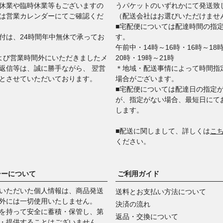
休業や臨時休業等もございますの
うパケットのいずれかにて発送致
は営業カレンダーにてご確認くだ
（配送会社はお選びいただけませ
■宅配便については配達時間の指
付は、24時間年中無休で承ってお
す。
午前中・14時～16時・16時～18
よび営業時間外にいただきましたメ
20時・19時～21時
返信等は、誠に勝手ながら、 翌営
＊地域・配送事情によって時間指
とさせていただいております。
場合がございます。
■宅配便については配達日の指定
が、指定がない場合、最短日にて
します。
■​​​​​​​配送に関しまして、詳しくは
こ
ください。
シーについて
ご利用ガイド
いただいた個人情報は、商品発送
送料とお支払い方法について
外には一切使用いたしません。
決済の流れ
を持って安全に蓄積・保管し、第
返品・交換について
・提供することはございません。