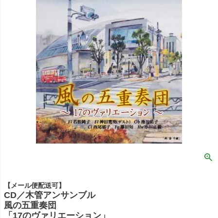
【メール便配送可】
CD／木管アンサンブル
風の五重奏団
「17のヴァリエーション」