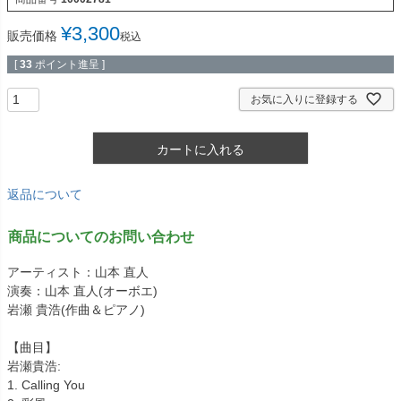
¥
3,300
販売価格
税込
[
33
ポイント進呈 ]
お気に入りに登録する
カートに入れる
返品について
商品についてのお問い合わせ
アーティスト：山本 直人
演奏：山本 直人(オーボエ)
岩瀬 貴浩(作曲＆ピアノ)
【曲目】
岩瀬貴浩:
1. Calling You