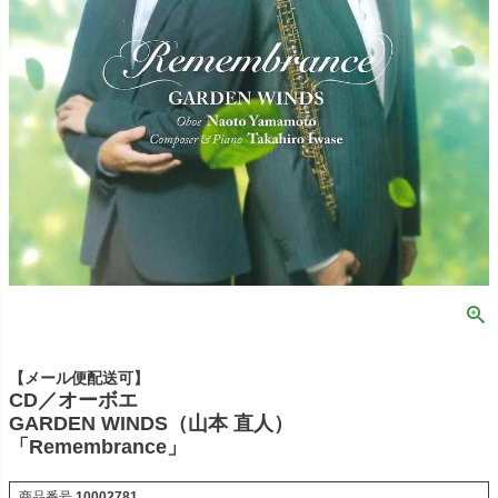
【メール便配送可】
CD／オーボエ
GARDEN WINDS（山本 直人）
「Remembrance」
商品番号
10002781