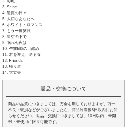
2. 彩風
3. Shine
4. 追憶の日々
5. 大切なあなたへ
6. ホワイト・ロマンス
7. もう一度笑顔
8. 星空の下で
9. 眠れぬ夜は
10. 午前5時の目醒め
11. 君を迎え、送る春
12. Friends
13. 帰り道
14. 大丈夫
返品・交換について
商品の品質につきましては、万全を期しておりますが、万一
不良・破損などがございましたら、商品到着後8日以内にお知
らせください。返品・交換につきましては、10日以内、未開
封・未使用に限り可能です。