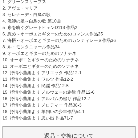
1. グリーンスリーブス
2. アヴェ・マリア
3. セレナーデ～白鳥の歌
4. 漁師の娘～白鳥の歌 第10曲
5. 糸を紡ぐグレートヒェンD118 作品2
6. 慰め～オーボエとギターのためのロマンス作品25
7. 悔悟～オーボエとギターのためのカンティレーヌ作品36
8. ル・モンタニャール作品34
9. オーボエとギターのためのソナチネ
10. オーボエとギターのためのソナチネ
11. オーボエとギターのためのソナチネ
12. 抒情小曲集より アリエッタ 作品12-1
13. 抒情小曲集より ワルツ 作品12-2
14. 抒情小曲集より 民謡 作品12-5
15. 抒情小曲集より ノルウェーの旋律 作品12-6
16. 抒情小曲集より アルバムの綴り 作品12-7
17. 抒情小曲集より メロディー 作品38-3
18. 抒情小曲集より 羊飼いの少年作品54-1
19. 抒情小曲集より 思い出 作品71-7
返品・交換について