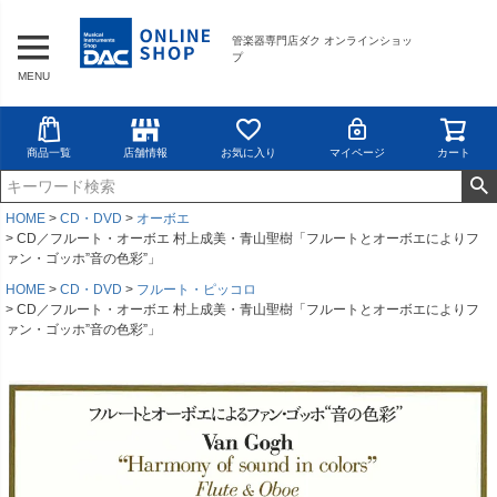
管楽器専門店ダク オンラインショッ
プ
MENU
商品一覧
店舗情報
お気に入り
マイページ
カート
HOME
CD・DVD
オーボエ
CD／フルート・オーボエ 村上成美・青山聖樹「フルートとオーボエによりフ
ァン・ゴッホ”音の色彩”」
HOME
CD・DVD
フルート・ピッコロ
CD／フルート・オーボエ 村上成美・青山聖樹「フルートとオーボエによりフ
ァン・ゴッホ”音の色彩”」