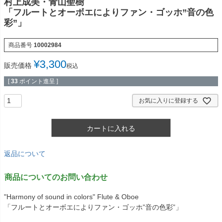
村上成美・青山聖樹
「フルートとオーボエによりファン・ゴッホ”音の色
彩”」
商品番号
10002984
¥
3,300
販売価格
税込
[
33
ポイント進呈 ]
お気に入りに登録する
カートに入れる
返品について
商品についてのお問い合わせ
"Harmony of sound in colors" Flute & Oboe
「フルートとオーボエによりファン・ゴッホ”音の色彩”」