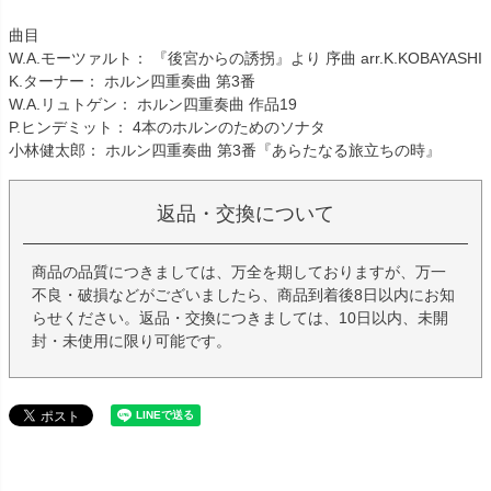
曲目
W.A.モーツァルト： 『後宮からの誘拐』より 序曲 arr.K.KOBAYASHI
K.ターナー： ホルン四重奏曲 第3番
W.A.リュトゲン： ホルン四重奏曲 作品19
P.ヒンデミット： 4本のホルンのためのソナタ
小林健太郎： ホルン四重奏曲 第3番『あらたなる旅立ちの時』
返品・交換について
商品の品質につきましては、万全を期しておりますが、万一
不良・破損などがございましたら、商品到着後8日以内にお知
らせください。返品・交換につきましては、10日以内、未開
封・未使用に限り可能です。