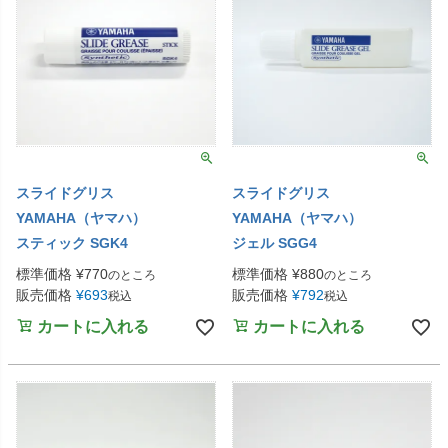
スライドグリス
スライドグリス
YAMAHA（ヤマハ）
YAMAHA（ヤマハ）
スティック SGK4
ジェル SGG4
標準価格
¥
770
標準価格
¥
880
のところ
のところ
販売価格
¥
693
販売価格
¥
792
税込
税込
カートに入れる
カートに入れる