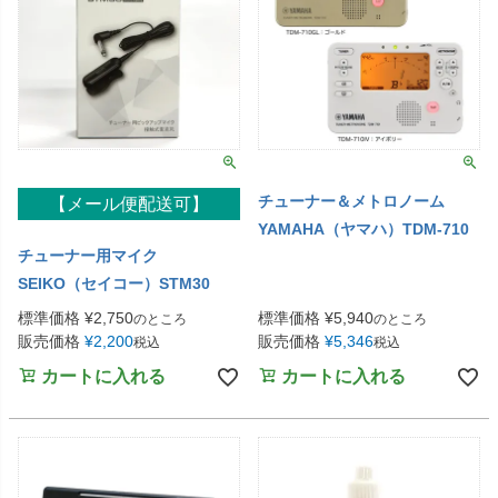
チューナー＆メトロノーム
【メール便配送可】
YAMAHA（ヤマハ）TDM-710
チューナー用マイク
SEIKO（セイコー）STM30
標準価格
¥
2,750
標準価格
¥
5,940
のところ
のところ
販売価格
¥
2,200
販売価格
¥
5,346
税込
税込
カートに入れる
カートに入れる