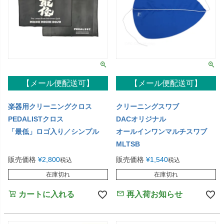
【メール便配送可】
【メール便配送可】
楽器用クリーニングクロス
クリーニングスワブ
PEDALISTクロス
DACオリジナル
「最低」ロゴ入り／シンプル
オールインワンマルチスワブ
MLTSB
販売価格
¥
2,800
販売価格
¥
1,540
税込
税込
在庫切れ
在庫切れ
カートに入れる
再入荷お知らせ