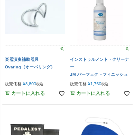
楽器演奏補助器具
インストゥルメント・クリーナ
Ovaring（オーバリング）
ー
JM パーフェクトフィニッシュ
販売価格
¥
8,800
販売価格
¥
1,760
税込
税込
カートに入れる
カートに入れる