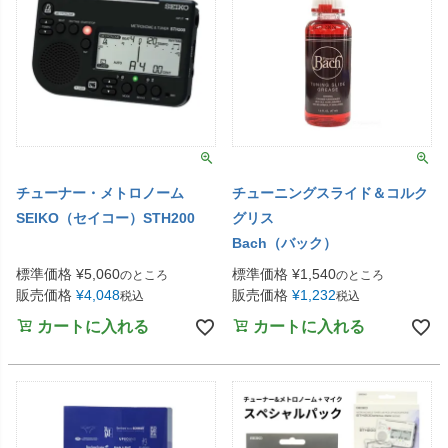
チューナー・メトロノーム
チューニングスライド＆コルク
SEIKO（セイコー）STH200
グリス
Bach（バック）
標準価格
¥
5,060
標準価格
¥
1,540
のところ
のところ
販売価格
¥
4,048
販売価格
¥
1,232
税込
税込
カートに入れる
カートに入れる