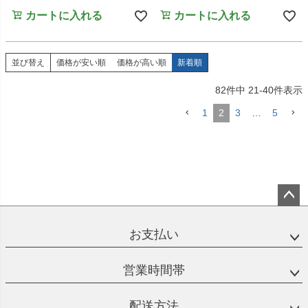
カートに入れる
カートに入れる
並び替え
価格が安い順
価格が高い順
新着順
82
件中
21
-
40
件表示
1
2
3
…
5
ペー
ジト
お支払い
ップ
へ
営業時間帯
配送方法